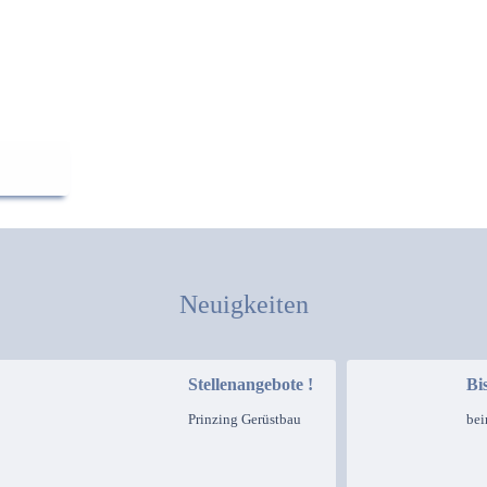
Neuigkeiten
Stellenangebote !
Bi
Prinzing Gerüstbau
bei