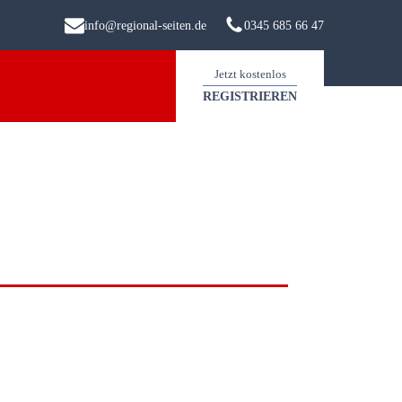
info@regional-seiten.de
0345 685 66 47
Jetzt kostenlos
REGISTRIEREN