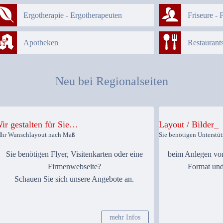
Ergotherapie - Ergotherapeuten
Friseure - 
Apotheken
Restaurants
Neu bei Regionalseiten
ir gestalten für Sie…
Layout / Bilder_
..Ihr Wunschlayout nach Maß
Sie benötigen Unterstü
Sie benötigen Flyer, Visitenkarten oder eine
beim Anlegen von
Firmenwebseite?
Format und
Schauen Sie sich unsere Angebote an.
mehr Infos