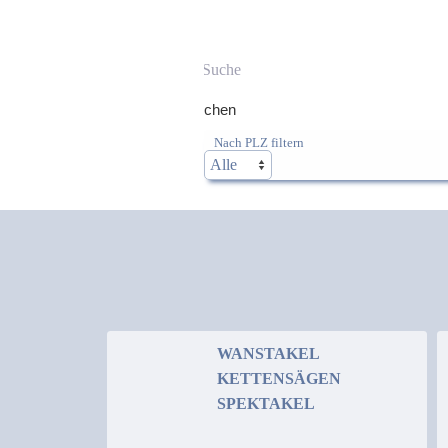
Suchen
Nach PLZ filtern
WANSTAKEL
KETTENSÄGEN
SPEKTAKEL
19-21. Juni 2026 in Wansleben am