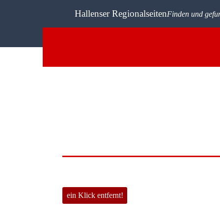
Hallenser Regionalseiten
Finden und gefu
Jobpoint Halle
Sie suchen einen neuen Job?
ein Klick entfernt!