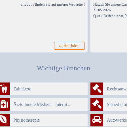
alle Jobs finden Sie auf unserer Webseite !
Nutzen Sie unsere Ca
31.05.2026
Quick Reifendienst, 
zu den Jobs !
Wichtige Branchen
Zahnärzte
Rechtsanwä
Ärzte Innere Medizin - Interni ...
Steuerberat
Physiotherapie
Autowerkstä