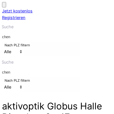
Jetzt kostenlos
Registrieren
uchen
Nach PLZ filtern
uchen
Nach PLZ filtern
aktivoptik Globus Halle