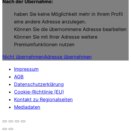
Nach der Übernahme:
haben Sie keine Möglichkeit mehr in Ihrem Profil
eine andere Adresse anzulegen.
Können Sie die übernommene Adresse bearbeiten
Können Sie mit Ihrer Adresse weitere
Premiumfunktionen nutzen
Nicht übernehmen
Adresse übernehmen
Impressum
AGB
Datenschutzerklärung
Cookie-Richtlinie (EU)
Kontakt zu Regionalseiten
Mediadaten