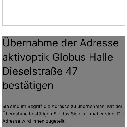
Übernahme der Adresse
aktivoptik Globus Halle
Dieselstraße 47
bestätigen
Sie sind im Begriff die Adresse zu übernehmen. Mit der
Übernahme bestätigen Sie das Sie der Inhaber sind. Die
Adresse wird Ihnen zugeteilt.