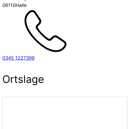
06110
Halle
0345 1227399
Ortslage