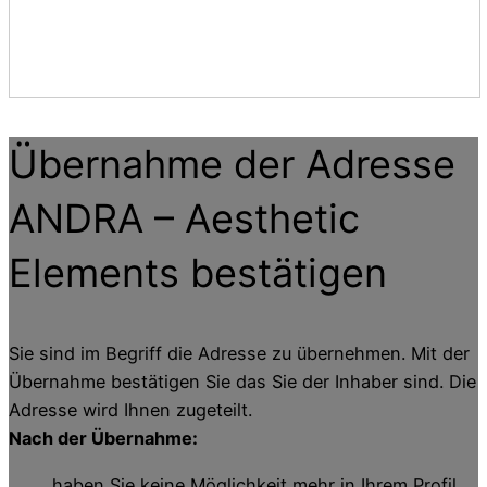
Übernahme der Adresse
ANDRA – Aesthetic
Elements
bestätigen
Sie sind im Begriff die Adresse zu übernehmen. Mit der
Übernahme bestätigen Sie das Sie der Inhaber sind. Die
Adresse wird Ihnen zugeteilt.
Nach der Übernahme:
haben Sie keine Möglichkeit mehr in Ihrem Profil