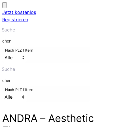
Jetzt kostenlos
Registrieren
uchen
Nach PLZ filtern
uchen
Nach PLZ filtern
ANDRA – Aesthetic