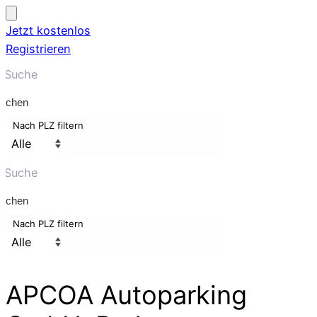
Jetzt kostenlos
Registrieren
uchen
Nach PLZ filtern
uchen
Nach PLZ filtern
APCOA Autoparking