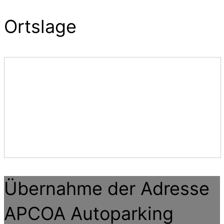
Ortslage
Übernahme der Adresse
APCOA Autoparking