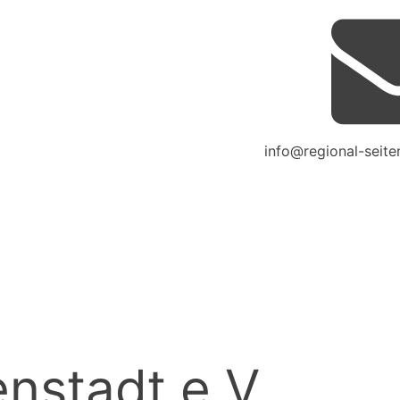
info@regional-seite
enstadt e.V.