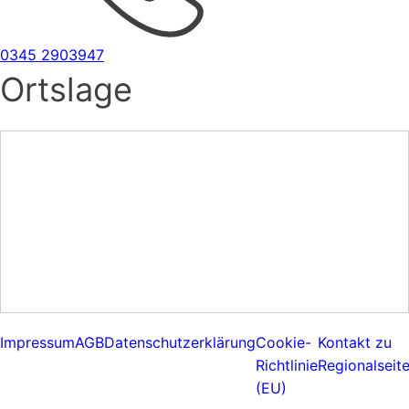
0345 2903947
Ortslage
Impressum
AGB
Datenschutzerklärung
Cookie-
Kontakt zu
Richtlinie
Regionalseit
(EU)