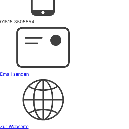
01515 3505554
Email senden
Zur Webseite