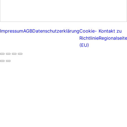
Impressum
AGB
Datenschutzerklärung
Cookie-
Kontakt zu
Richtlinie
Regionalseit
(EU)