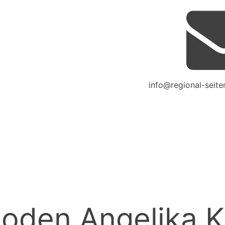
info@regional-seite
oden Angelika K