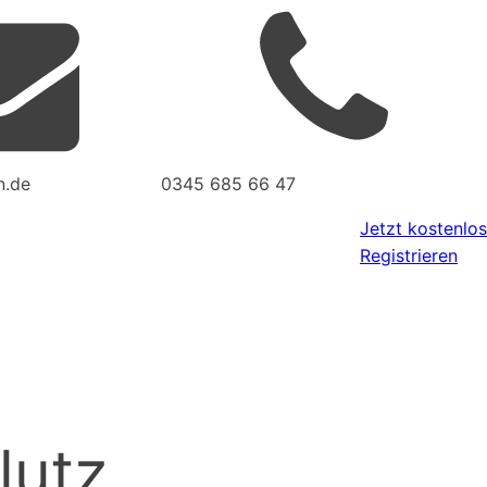
n.de
0345 685 66 47
Jetzt kostenlos
Registrieren
lutz