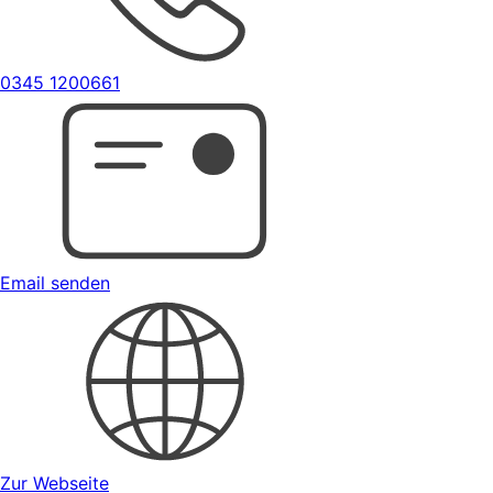
0345 1200661
Email senden
Zur Webseite