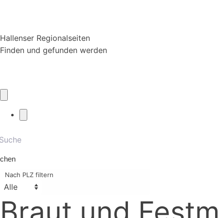
Hallenser Regionalseiten
Finden und gefunden werden
chen
Nach PLZ filtern
Braut und Festm