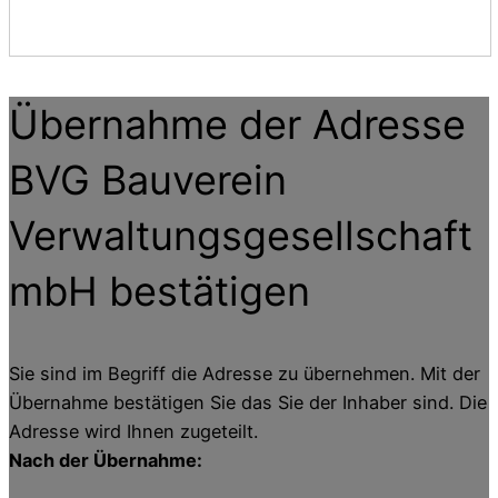
Übernahme der Adresse
BVG Bauverein
Verwaltungsgesellschaft
mbH
bestätigen
Sie sind im Begriff die Adresse zu übernehmen. Mit der
Übernahme bestätigen Sie das Sie der Inhaber sind. Die
Adresse wird Ihnen zugeteilt.
Nach der Übernahme: