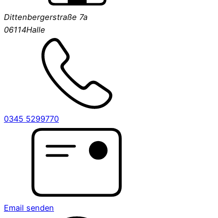
Dittenbergerstraße 7a
06114
Halle
0345 5299770
Email senden