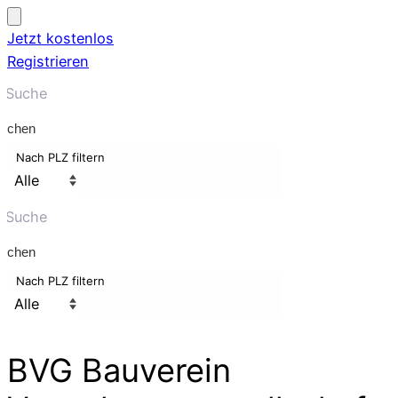
Jetzt kostenlos
Registrieren
uchen
Nach PLZ filtern
uchen
Nach PLZ filtern
BVG Bauverein