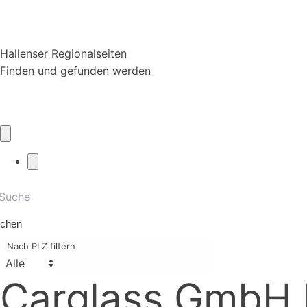
Hallenser Regionalseiten
Finden und gefunden werden
chen
Nach PLZ filtern
Carglass GmbH H