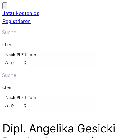
Jetzt kostenlos
Registrieren
uchen
Nach PLZ filtern
uchen
Nach PLZ filtern
Dipl. Angelika Gesicki