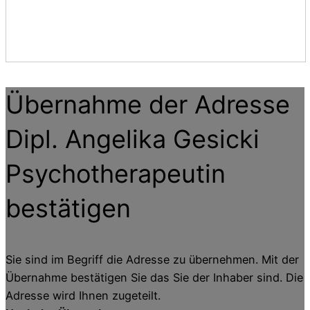
Übernahme der Adresse
Dipl. Angelika Gesicki
Psychotherapeutin
bestätigen
Sie sind im Begriff die Adresse zu übernehmen. Mit der
Übernahme bestätigen Sie das Sie der Inhaber sind. Die
Adresse wird Ihnen zugeteilt.