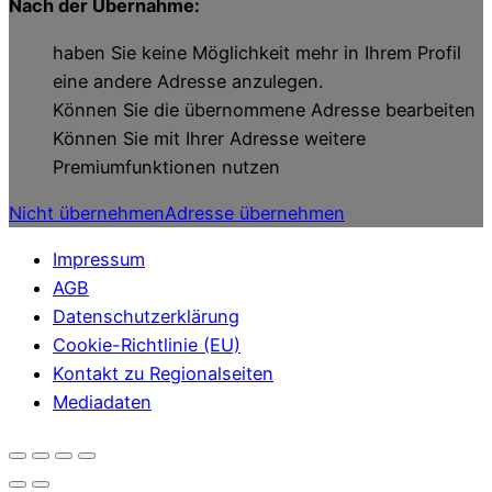
Nach der Übernahme:
haben Sie keine Möglichkeit mehr in Ihrem Profil
eine andere Adresse anzulegen.
Können Sie die übernommene Adresse bearbeiten
Können Sie mit Ihrer Adresse weitere
Premiumfunktionen nutzen
Nicht übernehmen
Adresse übernehmen
Impressum
AGB
Datenschutzerklärung
Cookie-Richtlinie (EU)
Kontakt zu Regionalseiten
Mediadaten