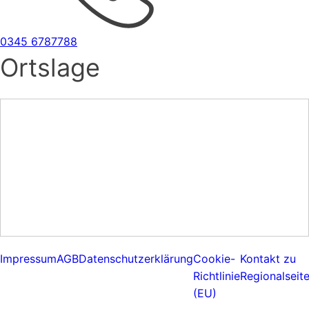
0345 6787788
Ortslage
Impressum
AGB
Datenschutzerklärung
Cookie-
Kontakt zu
Richtlinie
Regionalseit
(EU)