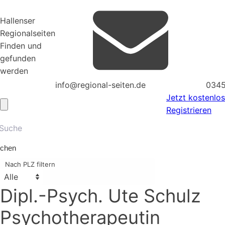
Hallenser
Regionalseiten
Finden und
gefunden
werden
info@regional-seiten.de
0345
Jetzt kostenlos
Registrieren
chen
Nach PLZ filtern
Dipl.-Psych. Ute Schulz
Psychotherapeutin