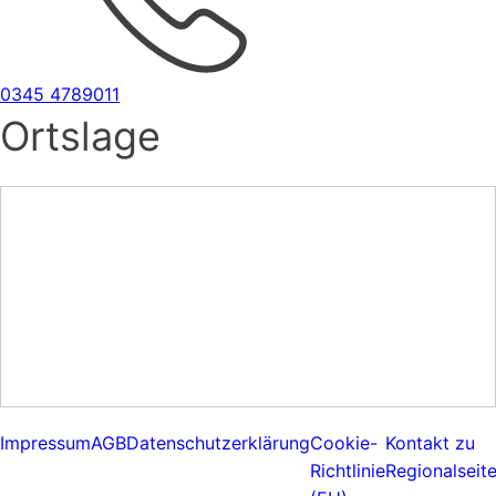
0345 4789011
Ortslage
Impressum
AGB
Datenschutzerklärung
Cookie-
Kontakt zu
Richtlinie
Regionalseit