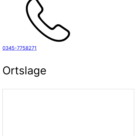
0345-7758271
Ortslage