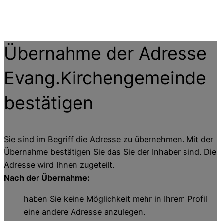
Übernahme der Adresse
Evang.Kirchengemeinde
bestätigen
Sie sind im Begriff die Adresse zu übernehmen. Mit der
Übernahme bestätigen Sie das Sie der Inhaber sind. Die
Adresse wird Ihnen zugeteilt.
Nach der Übernahme:
haben Sie keine Möglichkeit mehr in Ihrem Profil
eine andere Adresse anzulegen.