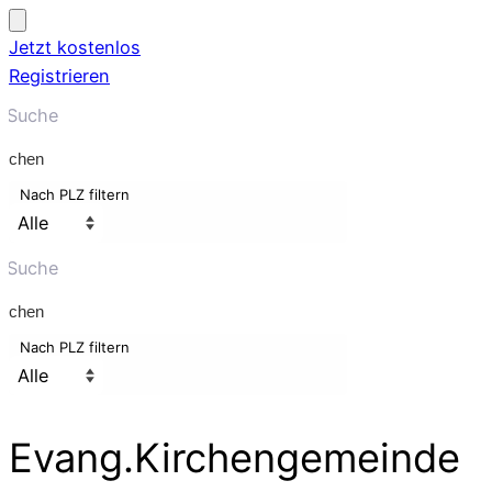
Jetzt kostenlos
Registrieren
uchen
Nach PLZ filtern
uchen
Nach PLZ filtern
Evang.Kirchengemeinde