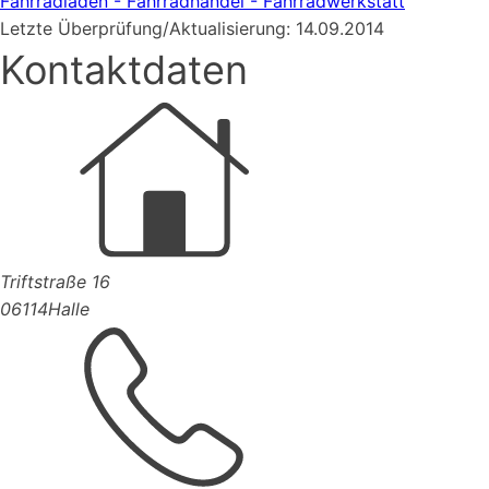
Fahrradladen - Fahrradhandel - Fahrradwerkstatt
Letzte Überprüfung/Aktualisierung: 14.09.2014
Kontaktdaten
Triftstraße 16
06114
Halle