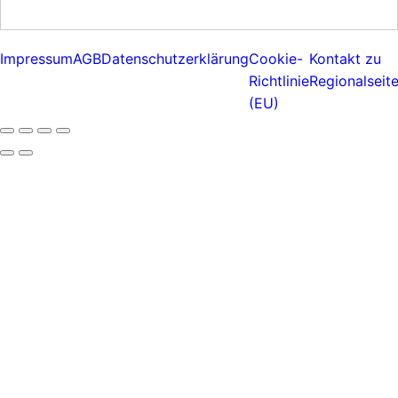
Impressum
AGB
Datenschutzerklärung
Cookie-
Kontakt zu
Richtlinie
Regionalseit
(EU)