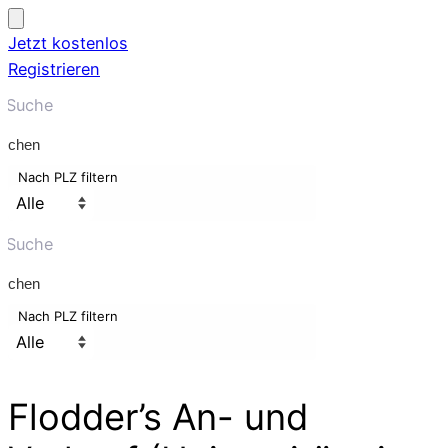
Jetzt kostenlos
Registrieren
uchen
Nach PLZ filtern
uchen
Nach PLZ filtern
Flodder’s An- und