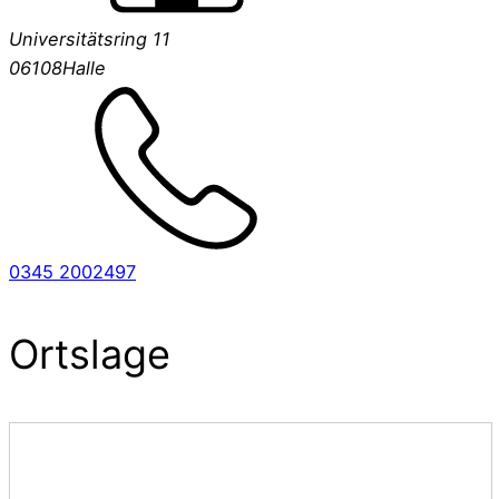
Universitätsring 11
06108
Halle
0345 2002497
Ortslage