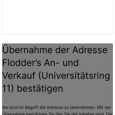
Übernahme der Adresse
Flodder’s An- und
Verkauf (Universitätsring
11)
bestätigen
Sie sind im Begriff die Adresse zu übernehmen. Mit der
Übernahme bestätigen Sie das Sie der Inhaber sind. Die