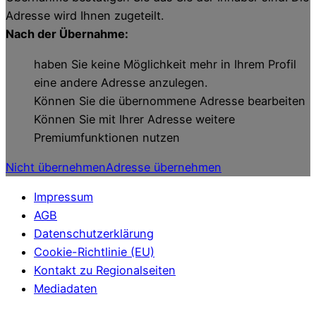
Adresse wird Ihnen zugeteilt.
Nach der Übernahme:
haben Sie keine Möglichkeit mehr in Ihrem Profil
eine andere Adresse anzulegen.
Können Sie die übernommene Adresse bearbeiten
Können Sie mit Ihrer Adresse weitere
Premiumfunktionen nutzen
Nicht übernehmen
Adresse übernehmen
Impressum
AGB
Datenschutzerklärung
Cookie-Richtlinie (EU)
Kontakt zu Regionalseiten
Mediadaten