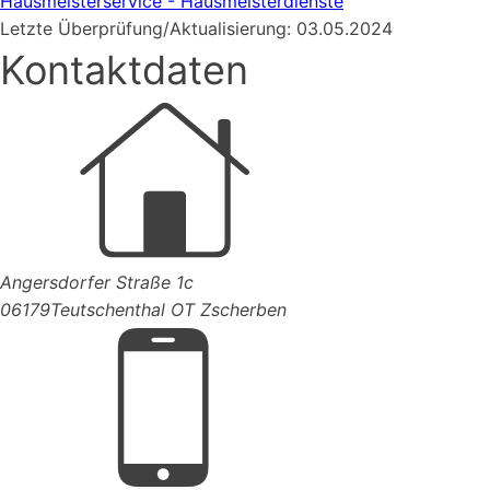
Hausmeisterservice - Hausmeisterdienste
Letzte Überprüfung/Aktualisierung: 03.05.2024
Kontaktdaten
Angersdorfer Straße 1c
06179
Teutschenthal OT Zscherben