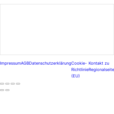
Impressum
AGB
Datenschutzerklärung
Cookie-
Kontakt zu
Richtlinie
Regionalseit
(EU)