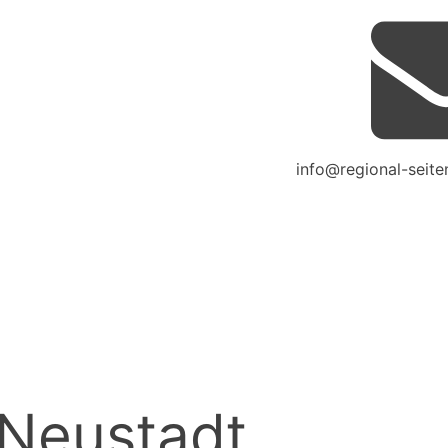
info@regional-seite
 Neustadt