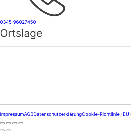
0345 96027450
Ortslage
Impressum
AGB
Datenschutzerklärung
Cookie-Richtlinie (EU)