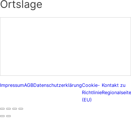
Ortslage
Impressum
AGB
Datenschutzerklärung
Cookie-
Kontakt zu
Richtlinie
Regionalseit
(EU)