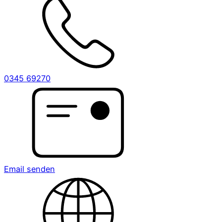
0345 69270
Email senden