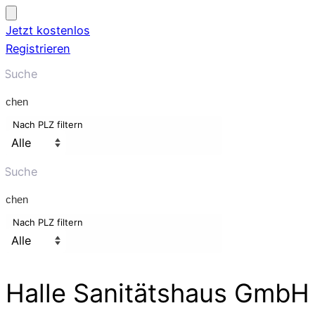
Jetzt kostenlos
Registrieren
uchen
Nach PLZ filtern
uchen
Nach PLZ filtern
Halle Sanitätshaus GmbH