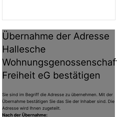
Übernahme der Adresse
Hallesche
Wohnungsgenossenschaf
Freiheit eG
bestätigen
Sie sind im Begriff die Adresse zu übernehmen. Mit der
Übernahme bestätigen Sie das Sie der Inhaber sind. Die
Adresse wird Ihnen zugeteilt.
Nach der Übernahme: