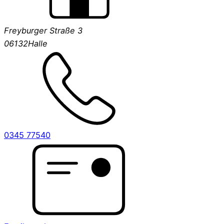
Freyburger Straße 3
06132
Halle
0345 77540