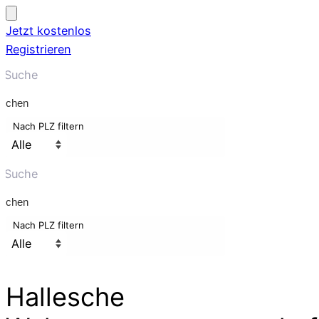
Jetzt kostenlos
Registrieren
uchen
Nach PLZ filtern
uchen
Nach PLZ filtern
Hallesche