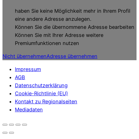
haben Sie keine Möglichkeit mehr in Ihrem Profil
eine andere Adresse anzulegen.
Können Sie die übernommene Adresse bearbeiten
Können Sie mit Ihrer Adresse weitere
Premiumfunktionen nutzen
Nicht übernehmen
Adresse übernehmen
Impressum
AGB
Datenschutzerklärung
Cookie-Richtlinie (EU)
Kontakt zu Regionalseiten
Mediadaten