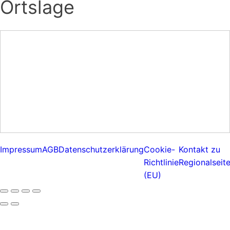
Ortslage
Impressum
AGB
Datenschutzerklärung
Cookie-
Kontakt zu
Richtlinie
Regionalseit
(EU)