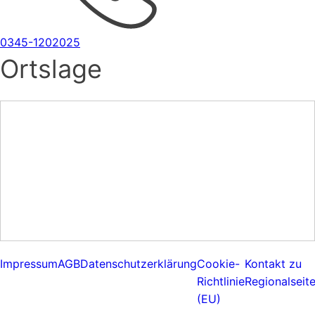
0345-1202025
Ortslage
Impressum
AGB
Datenschutzerklärung
Cookie-
Kontakt zu
Richtlinie
Regionalseit
(EU)