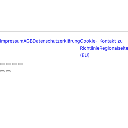
Impressum
AGB
Datenschutzerklärung
Cookie-
Kontakt zu
Richtlinie
Regionalseit
(EU)