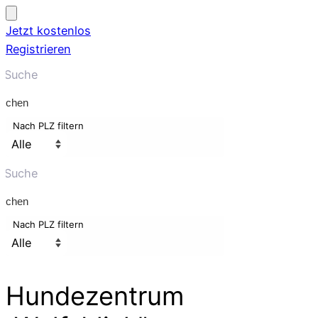
Jetzt kostenlos
Registrieren
uchen
Nach PLZ filtern
uchen
Nach PLZ filtern
Hundezentrum