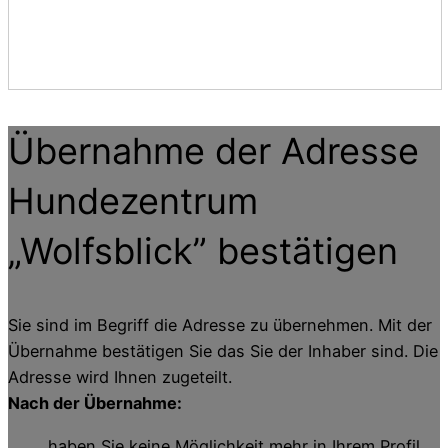
Übernahme der Adresse
Hundezentrum
„Wolfsblick”
bestätigen
Sie sind im Begriff die Adresse zu übernehmen. Mit der
Übernahme bestätigen Sie das Sie der Inhaber sind. Die
Adresse wird Ihnen zugeteilt.
Nach der Übernahme:
haben Sie keine Möglichkeit mehr in Ihrem Profil