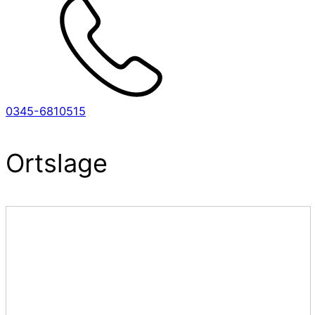
0345-6810515
Ortslage