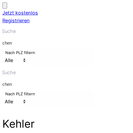
Jetzt kostenlos
Registrieren
uchen
Nach PLZ filtern
uchen
Nach PLZ filtern
Kehler