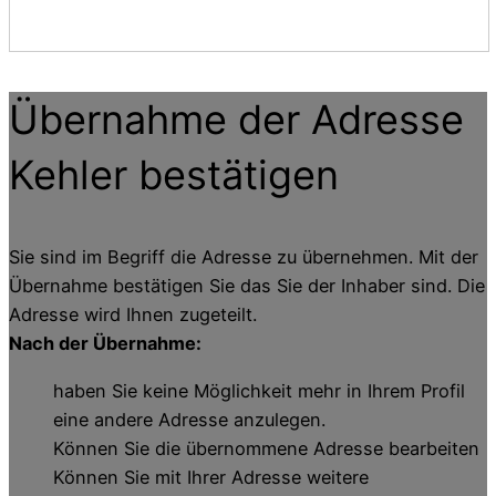
Übernahme der Adresse
Kehler
bestätigen
Sie sind im Begriff die Adresse zu übernehmen. Mit der
Übernahme bestätigen Sie das Sie der Inhaber sind. Die
Adresse wird Ihnen zugeteilt.
Nach der Übernahme:
haben Sie keine Möglichkeit mehr in Ihrem Profil
eine andere Adresse anzulegen.
Können Sie die übernommene Adresse bearbeiten
Können Sie mit Ihrer Adresse weitere