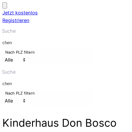
Jetzt kostenlos
Registrieren
uchen
Nach PLZ filtern
uchen
Nach PLZ filtern
Kinderhaus Don Bosco