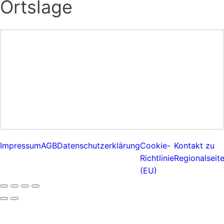
Ortslage
Impressum
AGB
Datenschutzerklärung
Cookie-
Kontakt zu
Richtlinie
Regionalseit
(EU)