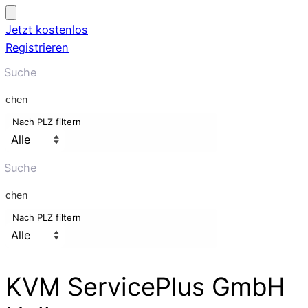
Jetzt kostenlos
Registrieren
uchen
Nach PLZ filtern
uchen
Nach PLZ filtern
KVM ServicePlus GmbH