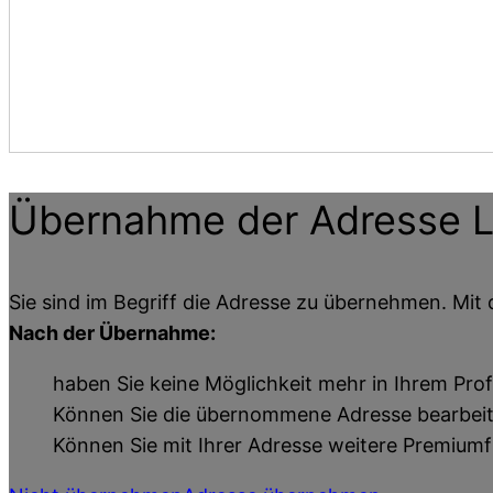
Übernahme der Adresse
L
Sie sind im Begriff die Adresse zu übernehmen. Mit 
Nach der Übernahme:
haben Sie keine Möglichkeit mehr in Ihrem Prof
Können Sie die übernommene Adresse bearbei
Können Sie mit Ihrer Adresse weitere Premium