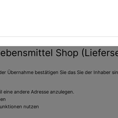
ebensmittel Shop (Liefers
der Übernahme bestätigen Sie das Sie der Inhaber sin
il eine andere Adresse anzulegen.
ten
funktionen nutzen