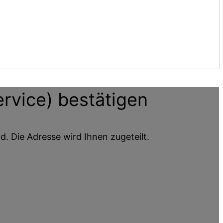
ervice)
bestätigen
d. Die Adresse wird Ihnen zugeteilt.