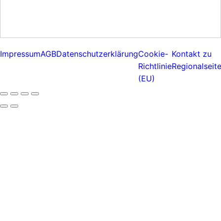
Impressum
AGB
Datenschutzerklärung
Cookie-
Kontakt zu
Richtlinie
Regionalseit
(EU)