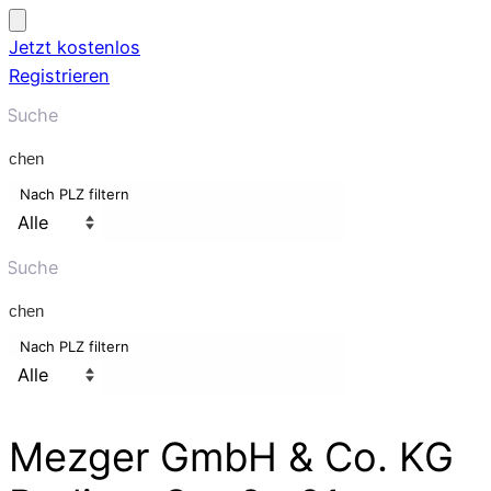
Jetzt kostenlos
Registrieren
uchen
Nach PLZ filtern
uchen
Nach PLZ filtern
Mezger GmbH & Co. KG