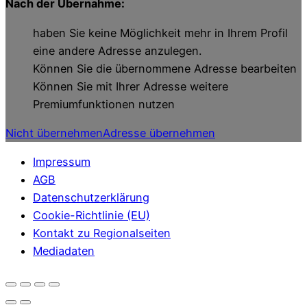
Nach der Übernahme:
haben Sie keine Möglichkeit mehr in Ihrem Profil
eine andere Adresse anzulegen.
Können Sie die übernommene Adresse bearbeiten
Können Sie mit Ihrer Adresse weitere
Premiumfunktionen nutzen
Nicht übernehmen
Adresse übernehmen
Impressum
AGB
Datenschutzerklärung
Cookie-Richtlinie (EU)
Kontakt zu Regionalseiten
Mediadaten