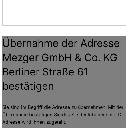
Übernahme der Adresse
Mezger GmbH & Co. KG
Berliner Straße 61
bestätigen
Sie sind im Begriff die Adresse zu übernehmen. Mit der
Übernahme bestätigen Sie das Sie der Inhaber sind. Die
Adresse wird Ihnen zugeteilt.