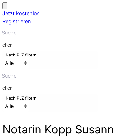
Jetzt kostenlos
Registrieren
uchen
Nach PLZ filtern
uchen
Nach PLZ filtern
Notarin Kopp Susann