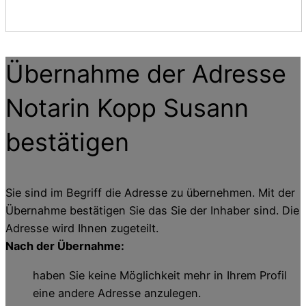
Übernahme der Adresse
Notarin Kopp Susann
bestätigen
Sie sind im Begriff die Adresse zu übernehmen. Mit der
Übernahme bestätigen Sie das Sie der Inhaber sind. Die
Adresse wird Ihnen zugeteilt.
Nach der Übernahme:
haben Sie keine Möglichkeit mehr in Ihrem Profil
eine andere Adresse anzulegen.