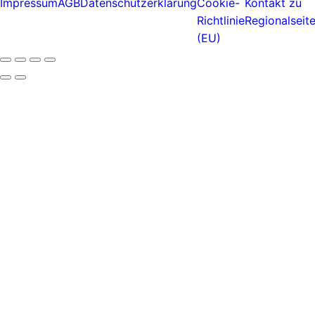
Impressum
AGB
Datenschutzerklärung
Cookie-
Kontakt zu
Richtlinie
Regionalseit
(EU)