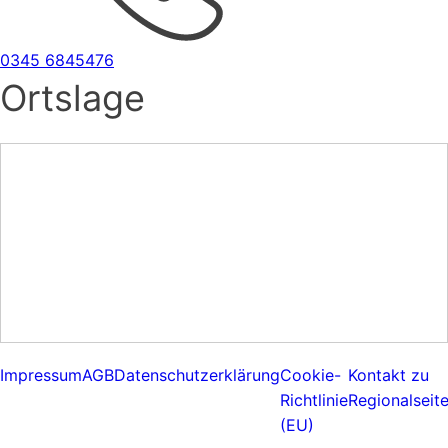
0345 6845476
Ortslage
Impressum
AGB
Datenschutzerklärung
Cookie-
Kontakt zu
Richtlinie
Regionalseit
(EU)