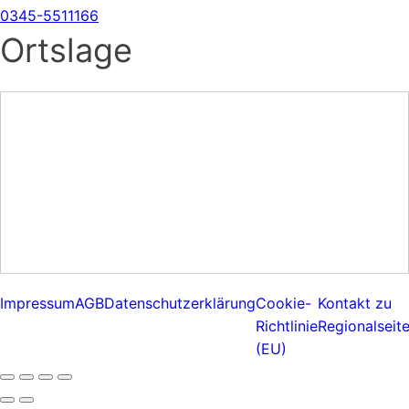
0345-5511166
Ortslage
Impressum
AGB
Datenschutzerklärung
Cookie-
Kontakt zu
Richtlinie
Regionalseit
(EU)