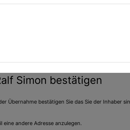
alf Simon
bestätigen
der Übernahme bestätigen Sie das Sie der Inhaber sin
il eine andere Adresse anzulegen.