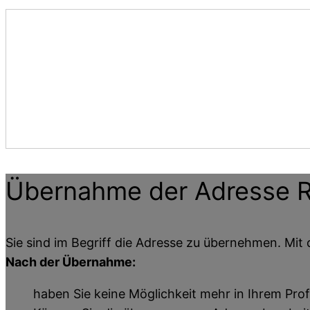
Übernahme der Adresse
R
Sie sind im Begriff die Adresse zu übernehmen. Mit 
Nach der Übernahme:
haben Sie keine Möglichkeit mehr in Ihrem Prof