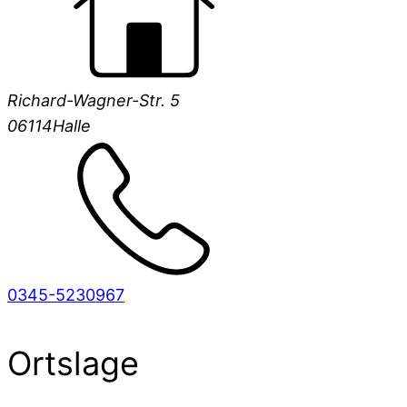
Richard-Wagner-Str. 5
06114
Halle
0345-5230967
Ortslage