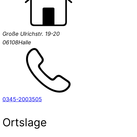
Große Ulrichstr. 19-20
06108
Halle
0345-2003505
Ortslage