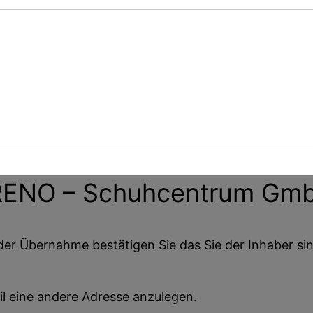
RENO – Schuhcentrum Gm
der Übernahme bestätigen Sie das Sie der Inhaber sin
il eine andere Adresse anzulegen.