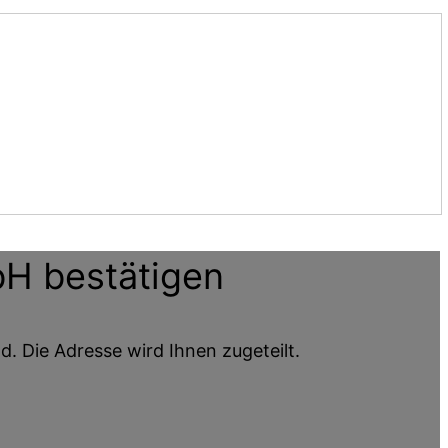
bH
bestätigen
d. Die Adresse wird Ihnen zugeteilt.