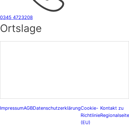
0345 4723208
Ortslage
Impressum
AGB
Datenschutzerklärung
Cookie-
Kontakt zu
Richtlinie
Regionalseit
(EU)