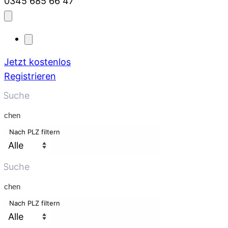
0345 685 66 47
Jetzt kostenlos
Registrieren
uchen
Nach PLZ filtern
uchen
Nach PLZ filtern