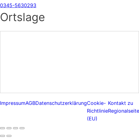
0345-5630293
Ortslage
Impressum
AGB
Datenschutzerklärung
Cookie-
Kontakt zu
Richtlinie
Regionalseit
(EU)