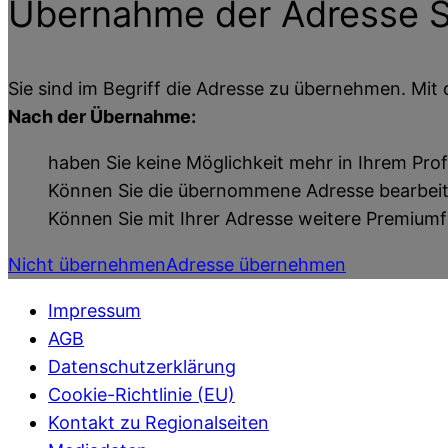
Übernahme der Adresse
S
Sie sind im Begriff die Adresse zu übernehmen. Mit 
Nach der Übernahme:
haben Sie keine Möglichkeit mehr in Ihrem Prof
Können Sie die übernommene Adresse bearbei
Können Sie mit Ihrer Adresse weitere Premium
Nicht übernehmen
Adresse übernehmen
Impressum
AGB
Datenschutzerklärung
Cookie-Richtlinie (EU)
Kontakt zu Regionalseiten