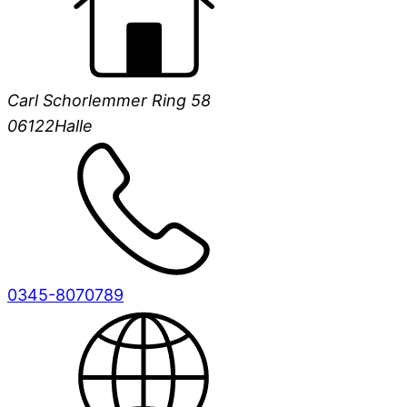
Carl Schorlemmer Ring 58
06122
Halle
0345-8070789