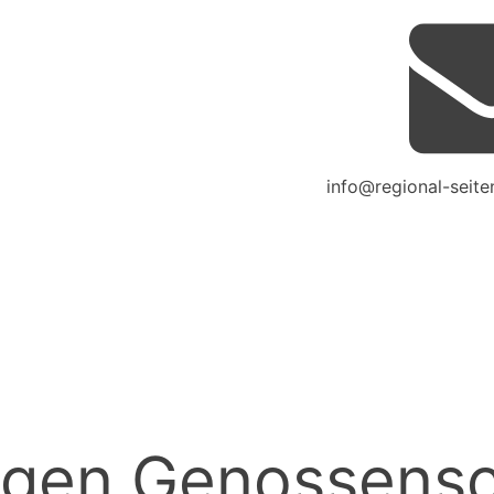
info@regional-seite
agen Genossensc