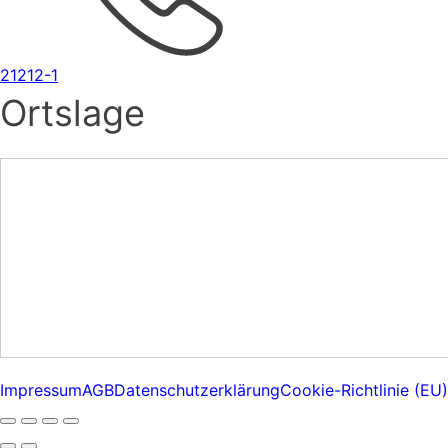
21212-1
Ortslage
Impressum
AGB
Datenschutzerklärung
Cookie-Richtlinie (EU)