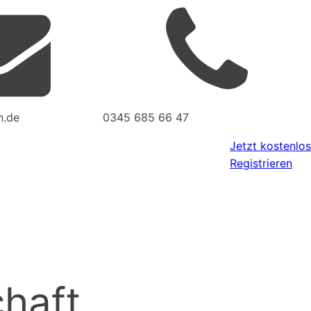
n.de
0345 685 66 47
Jetzt kostenlos
Registrieren
haft