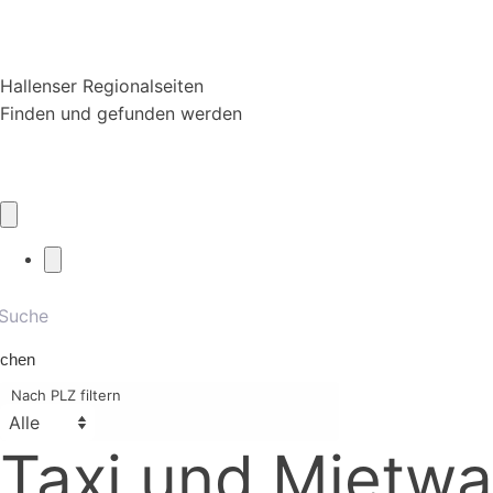
Hallenser Regionalseiten
Finden und gefunden werden
chen
Nach PLZ filtern
Taxi und Mietw