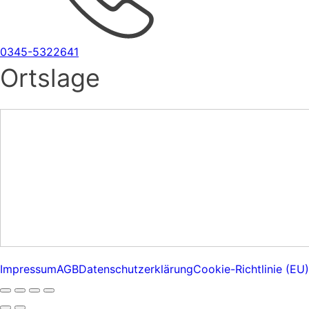
0345-5322641
Ortslage
Impressum
AGB
Datenschutzerklärung
Cookie-Richtlinie (EU)