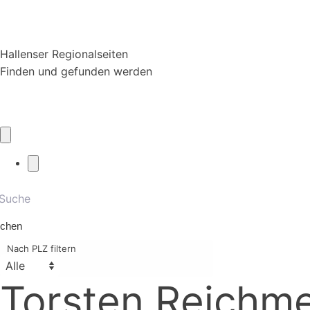
Hallenser Regionalseiten
Finden und gefunden werden
chen
Nach PLZ filtern
Torsten Reichme