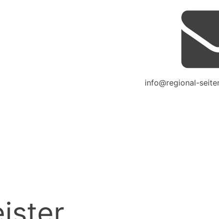
info@regional-seite
ister