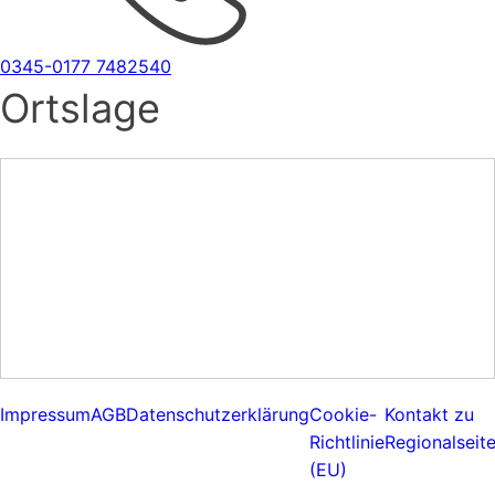
0345-0177 7482540
Ortslage
Impressum
AGB
Datenschutzerklärung
Cookie-
Kontakt zu
Richtlinie
Regionalseit
(EU)