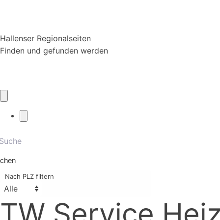
Hallenser Regionalseiten
Finden und gefunden werden
chen
Nach PLZ filtern
TW Service Heiz