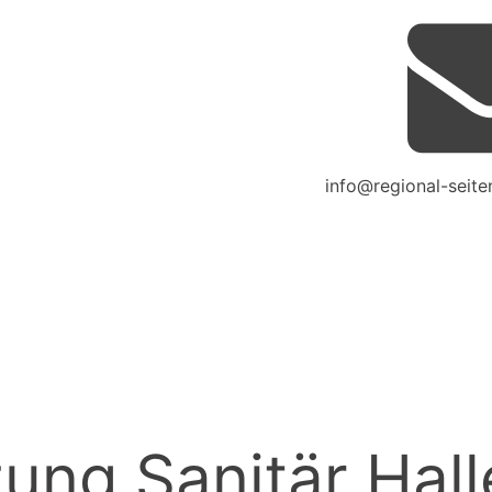
info@regional-seite
ung Sanitär Hall