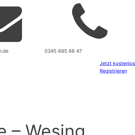
n.de
0345 685 66 47
Jetzt kostenlos
Registrieren
e – Wesing