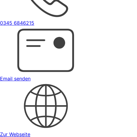
0345 6846215
Email senden
Zur Webseite