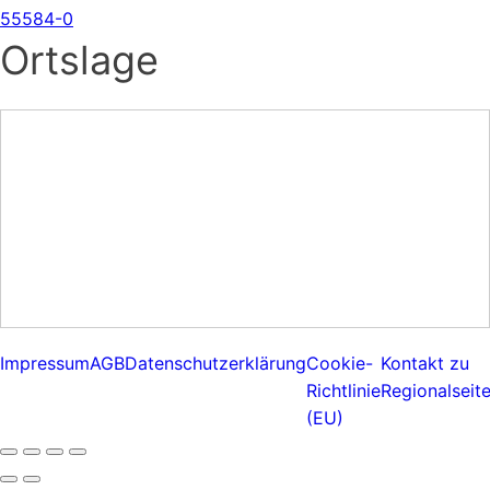
55584-0
Ortslage
Impressum
AGB
Datenschutzerklärung
Cookie-
Kontakt zu
Richtlinie
Regionalseit
(EU)