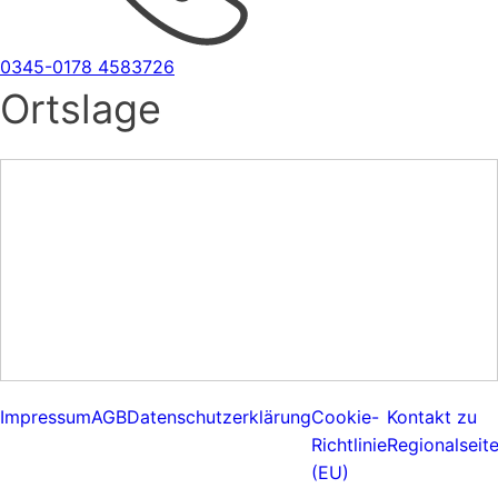
0345-0178 4583726
Ortslage
Impressum
AGB
Datenschutzerklärung
Cookie-
Kontakt zu
Richtlinie
Regionalseit
(EU)