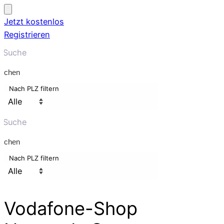
Jetzt kostenlos
Registrieren
uchen
Nach PLZ filtern
uchen
Nach PLZ filtern
Vodafone-Shop