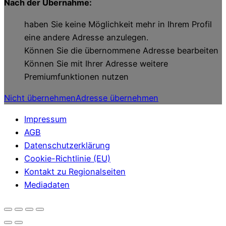
Nach der Übernahme:
haben Sie keine Möglichkeit mehr in Ihrem Profil
eine andere Adresse anzulegen.
Können Sie die übernommene Adresse bearbeiten
Können Sie mit Ihrer Adresse weitere
Premiumfunktionen nutzen
Nicht übernehmen
Adresse übernehmen
Impressum
AGB
Datenschutzerklärung
Cookie-Richtlinie (EU)
Kontakt zu Regionalseiten
Mediadaten