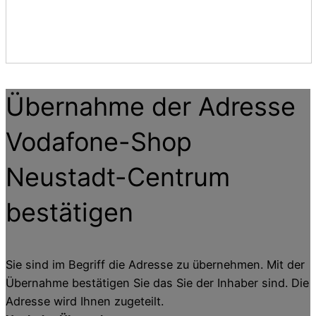
Übernahme der Adresse
Vodafone-Shop
Neustadt-Centrum
bestätigen
Sie sind im Begriff die Adresse zu übernehmen. Mit der
Übernahme bestätigen Sie das Sie der Inhaber sind. Die
Adresse wird Ihnen zugeteilt.