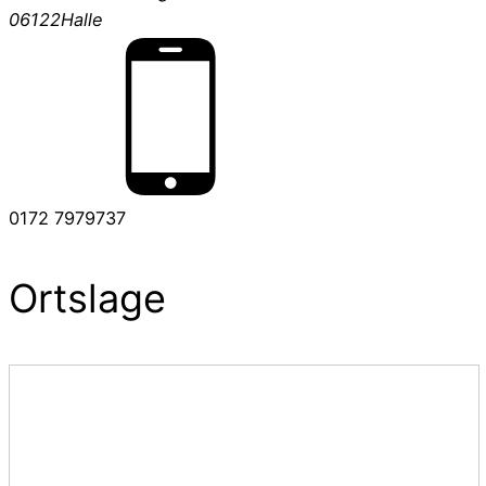
06122
Halle
0172 7979737
Ortslage